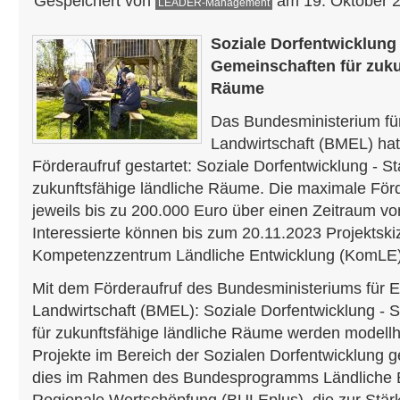
Gespeichert von
am 19. Oktober 2
LEADER-Management
Soziale Dorfentwicklung 
Gemeinschaften für zuku
Räume
Das Bundesministerium fü
Landwirtschaft (BMEL) ha
Förderaufruf gestartet: Soziale Dorfentwicklung - 
zukunftsfähige ländliche Räume. Die maximale Fö
jeweils bis zu 200.000 Euro über einen Zeitraum vo
Interessierte können bis zum 20.11.2023 Projektsk
Kompetenzzentrum Ländliche Entwicklung (KomLE) 
Mit dem Förderaufruf des Bundesministeriums für 
Landwirtschaft (BMEL): Soziale Dorfentwicklung - 
für zukunftsfähige ländliche Räume werden modellh
Projekte im Bereich der Sozialen Dorfentwicklung g
dies im Rahmen des Bundesprogramms Ländliche 