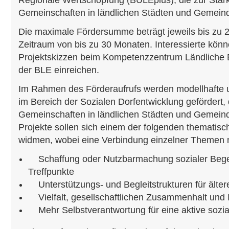
Regionale Wertschöpfung (BULEplus), die zur Stär
Gemeinschaften in ländlichen Städten und Gemeind
Die maximale Fördersumme beträgt jeweils bis zu 
Zeitraum von bis zu 30 Monaten. Interessierte kön
Projektskizzen beim Kompetenzzentrum Ländliche 
der BLE einreichen.
Im Rahmen des Förderaufrufs werden modellhafte u
im Bereich der Sozialen Dorfentwicklung gefördert,
Gemeinschaften in ländlichen Städten und Gemeind
Projekte sollen sich einem der folgenden themati
widmen, wobei eine Verbindung einzelner Themen m
Schaffung oder Nutzbarmachung sozialer Bege
Treffpunkte
Unterstützungs- und Begleitstrukturen für älte
Vielfalt, gesellschaftlichen Zusammenhalt und I
Mehr Selbstverantwortung für eine aktive sozia