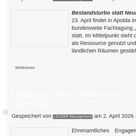
Bestandsturbo statt Neu
23. April findet in Apolda
bundesweite Fachtagung
statt. Im Mittelpunkt steht
als Ressource genutzt und
ländlichen Räumen gestär
Weiterlesen
über Veranstaltungshinweis: Fachtagung „Leerstand gestalten“ am 22.–23
Förderung des Ehrenamts in
Thüringen!
Gespeichert von
am 2. April 2026 
LEADER-Management
Ehrenamtliches Engagem