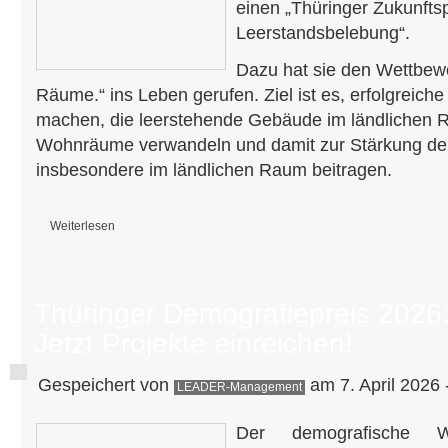
einen „Thüringer Zukunftsp
Leerstandsbelebung“.
Dazu hat sie den Wettbew
Räume.“ ins Leben gerufen. Ziel ist es, erfolgreiche
machen, die leerstehende Gebäude im ländlichen 
Wohnräume verwandeln und damit zur Stärkung der
insbesondere im ländlichen Raum beitragen.
Weiterlesen
über Thüringer Zukunftspreis für Leerstandsbelebung
Thüringer Demografiepreis 2026
Jetzt Projekte einreichen!
Gespeichert von
am 7. April 2026 
LEADER-Management
Der demografische Wa