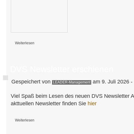
Weiterlesen
über Förderprogramm Demografischer Wandel läuft nur noch bis 30.09
DVS Newsletter erschienen
Gespeichert von
am 9. Juli 2026 -
LEADER-Management
Viel Spaß beim Lesen des neuen DVS Newsletter 
akttuellen Newsletter finden Sie
hier
Weiterlesen
über DVS Newsletter erschienen