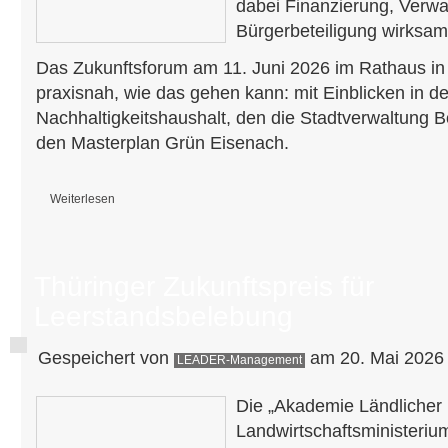
dabei Finanzierung, Verw
Bürgerbeteiligung wirksam
Das Zukunftsforum am 11. Juni 2026 im Rathaus in
praxisnah, wie das gehen kann: mit Einblicken in d
Nachhaltigkeitshaushalt, den die Stadtverwaltung Bo
den Masterplan Grün Eisenach.
Weiterlesen
über Zukunftsforum 2026
Thüringer Zukunftspreis für
Leerstandsbelebung
Gespeichert von
am 20. Mai 2026 
LEADER-Management
Die „Akademie Ländlicher
Landwirtschaftsministerium