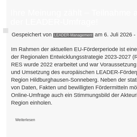
Ihre Meinung zählt – Teilnahme 
der LEADER-Umfrage!
Gespeichert von
am 6. Juli 2026 -
LEADER-Management
Im Rahmen der aktuellen EU-Förderperiode ist ein
der Regionalen Entwicklungsstrategie 2023-2027 (
RES wurde 2022 erarbeitet und war Voraussetzung
und Umsetzung des europäischen LEADER-Förder
Region Hildburghausen-Sonneberg. Neben der stat
von Daten, Fakten und bewilligten Fördermitteln möc
Online-Umfrage auch ein Stimmungsbild der Akteuri
Region einholen.
Weiterlesen
über Ihre Meinung zählt – Teilnahme an der LEADER-Umfrage!