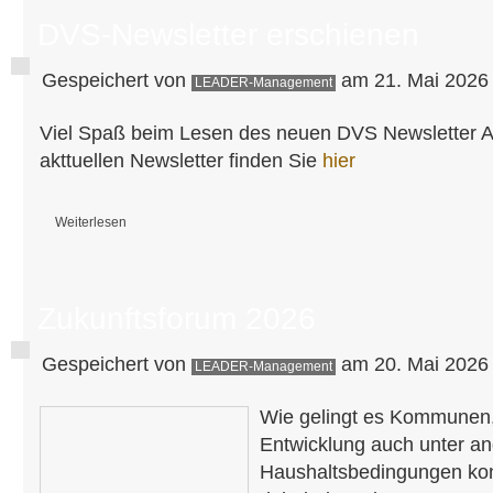
DVS-Newsletter erschienen
Gespeichert von
am 21. Mai 2026 
LEADER-Management
Viel Spaß beim Lesen des neuen DVS Newsletter 
akttuellen Newsletter finden Sie
hier
Weiterlesen
über DVS-Newsletter erschienen
Zukunftsforum 2026
Gespeichert von
am 20. Mai 2026 
LEADER-Management
Wie gelingt es Kommunen,
Entwicklung auch unter a
Haushaltsbedingungen ko