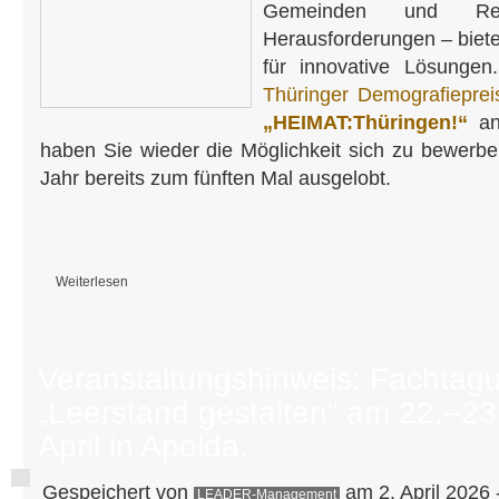
Gemeinden und Re
Herausforderungen – biet
für innovative Lösungen
Thüringer Demografiepre
„HEIMAT:Thüringen!“
an
haben Sie wieder die Möglichkeit sich zu bewerbe
Jahr bereits zum fünften Mal ausgelobt.
Weiterlesen
über Thüringer Demografiepreis 2026: Jetzt Projekte einreichen!
Veranstaltungshinweis: Fachtag
„Leerstand gestalten“ am 22.–23
April in Apolda.
Gespeichert von
am 2. April 2026 
LEADER-Management