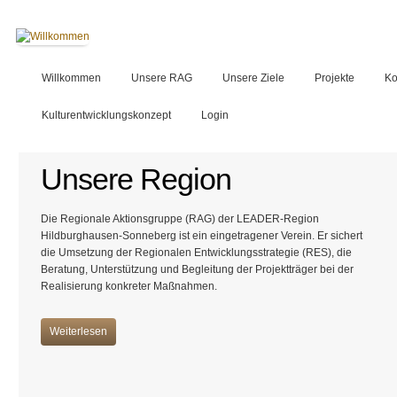
Willkommen
Unsere RAG
Unsere Ziele
Projekte
Ko
Kulturentwicklungskonzept
Login
Unsere Region
Die Regionale Aktionsgruppe (RAG) der LEADER-Region
Hildburghausen-Sonneberg ist ein eingetragener Verein. Er sichert
die Umsetzung der Regionalen Entwicklungsstrategie (RES), die
Beratung, Unterstützung und Begleitung der Projektträger bei der
Realisierung konkreter Maßnahmen.
Weiterlesen