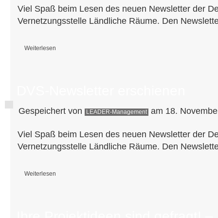
Viel Spaß beim Lesen des neuen Newsletter der D
Vernetzungsstelle Ländliche Räume. Den Newslette
Weiterlesen
über DVS Newsletter erschienen
DVS-Newsletter erschienen
Gespeichert von
am 18. November
LEADER-Management
Viel Spaß beim Lesen des neuen Newsletter der D
Vernetzungsstelle Ländliche Räume. Den Newslette
Weiterlesen
über DVS-Newsletter erschienen
Ihre Projektideen sind gefragt! –