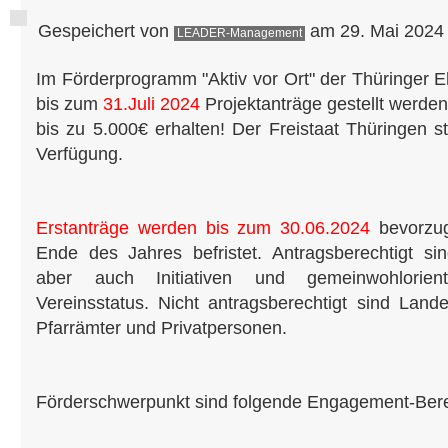
Gespeichert von
am 29. Mai 2024 
LEADER-Management
Im Förderprogramm "Aktiv vor Ort" der Thüringer 
bis zum
31.Juli 2024
Projektanträge gestellt werde
bis zu 5.000€ erhalten! Der Freistaat Thüringen st
Verfügung.
Erstanträge werden bis zum 30.06.2024
bevorzugt
Ende des Jahres befristet. Antragsberechtigt si
aber auch Initiativen und gemeinwohlorien
Vereinsstatus. Nicht antragsberechtigt sind La
Pfarrämter und Privatpersonen.
Förderschwerpunkt sind folgende Engagement-Bere