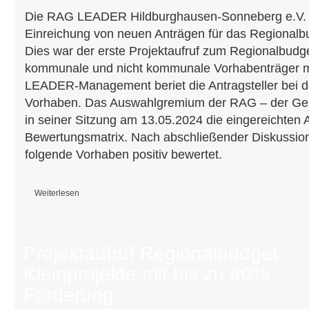
Die RAG LEADER Hildburghausen-Sonneberg e.V. r
Einreichung von neuen Anträgen für das Regionalbud
Dies war der erste Projektaufruf zum Regionalbudge
kommunale und nicht kommunale Vorhabenträger mi
LEADER-Management beriet die Antragsteller bei der
Vorhaben. Das Auswahlgremium der RAG – der Ges
in seiner Sitzung am 13.05.2024 die eingereichten
Bewertungsmatrix. Nach abschließender Diskussio
folgende Vorhaben positiv bewertet.
Weiterlesen
über Regionalbudget- Auswahlentscheidung!!
Projektaufruf Regionalbudget -
Kleinprojekte mit bis zu 80%
Förderung