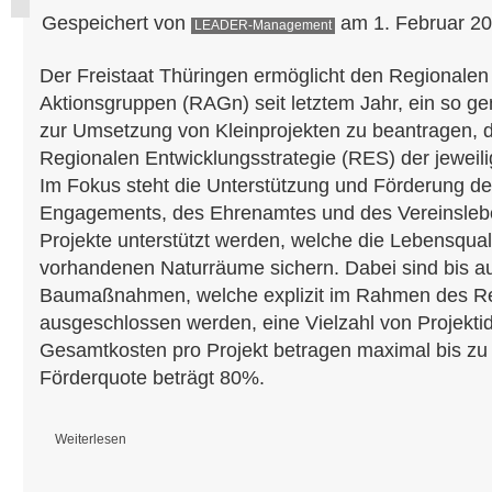
Gespeichert von
am 1. Februar 20
LEADER-Management
Der Freistaat Thüringen ermöglicht den Regional
Aktionsgruppen (RAGn) seit letztem Jahr, ein so g
zur Umsetzung von Kleinprojekten zu beantragen, 
Regionalen Entwicklungsstrategie (RES) der jewei
Im Fokus steht die Unterstützung und Förderung de
Engagements, des Ehrenamtes und des Vereinslebe
Projekte unterstützt werden, welche die Lebensqual
vorhandenen Naturräume sichern. Dabei sind bis a
Baumaßnahmen, welche explizit im Rahmen des R
ausgeschlossen werden, eine Vielzahl von Projekti
Gesamtkosten pro Projekt betragen maximal bis zu 
Förderquote beträgt 80%.
Weiterlesen
über Projektaufruf Regionalbudget - Kleinprojekte mit bis zu 80% Förde