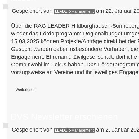
Gespeichert von
am 22. Januar 20
LEADER-Management
Über die RAG LEADER Hildburghausen-Sonneberg e
wieder das Förderprogramm Regionalbudget umges
15.03.2025 können Projekte/Anträge direkt bei der
Gesucht werden dabei insbesondere Vorhaben, die 
Engagement, Ehrenamt, Zivilgesellschaft, dörflich
Gemeinwohl im Fokus haben. Das Förderprogramm r
vorzugsweise an Vereine und ihr jeweiliges Engage
Weiterlesen
über Regionalbudget 2025 Projektaufruf - Kleinprojekte mit bis zu 80% 
DVS Newsletter erschienen
Gespeichert von
am 2. Januar 202
LEADER-Management