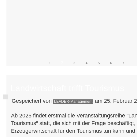
2
1
3
4
5
6
7
Landwirtschaft trifft Tourismus
Gespeichert von
am 25. Februar 2
LEADER-Management
Ab 2025 findet erstmal die Veranstaltungsreihe "Landw
Tourismus" statt, die sich mit der Frage beschäftigt
Erzeugerwirtschaft für den Tourismus tun kann und