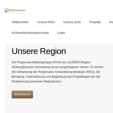
Willkommen
Unsere RAG
Unsere Ziele
Projekte
Ko
Kulturentwicklungskonzept
Login
Unsere Region
Die Regionale Aktionsgruppe (RAG) der LEADER-Region
Hildburghausen-Sonneberg ist ein eingetragener Verein. Er sichert
die Umsetzung der Regionalen Entwicklungsstrategie (RES), die
Beratung, Unterstützung und Begleitung der Projektträger bei der
Realisierung konkreter Maßnahmen.
Weiterlesen