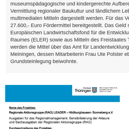
museumspädagogische und kindergerechte Aufberei
Vermittlung regionaler Baukultur und ländlichem L
multimedialen Mitteln dargestellt werden. Für das
27.600,- Euro Fördermittel bereitgestellt. Das Gel
Europäischen Landwirtschaftsfond für die Entwicklu
Raumes (ELER) sowie aus Mitteln des Freistaates 
werden die Mittel über das Amt für Landentwicklun
Meiningen, dessen Mitarbeiterin Frau Ute Polster eb
Grundsteinlegung beiwohnte.