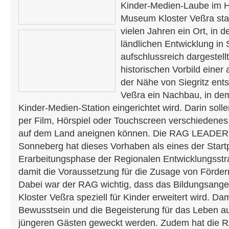
Kinder-Medien-Laube im 
Museum Kloster Veßra stat
vielen Jahren ein Ort, in 
ländlichen Entwicklung in
aufschlussreich dargestell
historischen Vorbild einer
der Nähe von Siegritz ent
Veßra ein Nachbau, in de
Kinder-Medien-Station eingerichtet wird. Darin soll
per Film, Hörspiel oder Touchscreen verschiedene
auf dem Land aneignen können. Die RAG LEADER 
Sonneberg hat dieses Vorhaben als eines der Start
Erarbeitungsphase der Regionalen Entwicklungsstr
damit die Voraussetzung für die Zusage von Förderm
Dabei war der RAG wichtig, dass das Bildungsan
Kloster Veßra speziell für Kinder erweitert wird. Da
Bewusstsein und die Begeisterung für das Leben a
jüngeren Gästen geweckt werden. Zudem hat die R