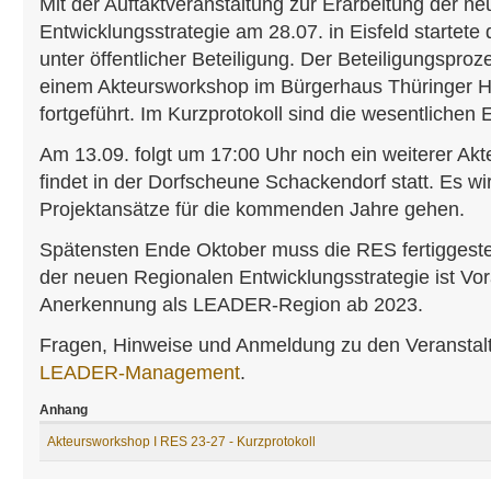
Mit der Auftaktveranstaltung zur Erarbeitung der n
Entwicklungsstrategie am 28.07. in Eisfeld startete
unter öffentlicher Beteiligung. Der Beteiligungspro
einem Akteursworkshop im Bürgerhaus Thüringer H
fortgeführt. Im Kurzprotokoll sind die wesentlichen
Am 13.09. folgt um 17:00 Uhr noch ein weiterer Ak
findet in der Dorfscheune Schackendorf statt. Es wi
Projektansätze für die kommenden Jahre gehen.
Spätensten Ende Oktober muss die RES fertiggestell
der neuen Regionalen Entwicklungsstrategie ist Vo
Anerkennung als LEADER-Region ab 2023.
Fragen, Hinweise und Anmeldung zu den Veranstalt
LEADER-Management
.
Anhang
Akteursworkshop I RES 23-27 - Kurzprotokoll