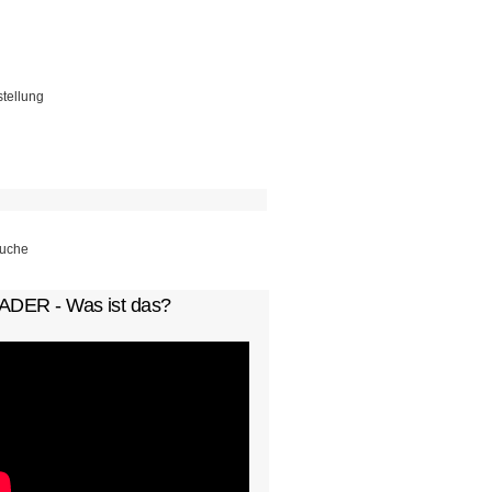
stellung
chformular
ADER - Was ist das?