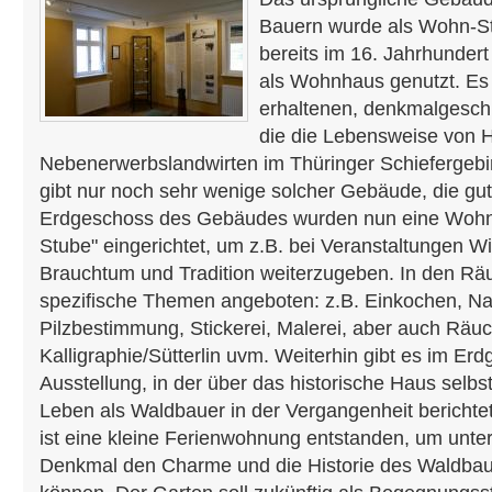
Bauern wurde als Wohn-St
bereits im 16. Jahrhundert
als Wohnhaus genutzt. Es i
erhaltenen, denkmalgeschü
die die Lebensweise von 
Nebenerwerbslandwirten im Thüringer Schiefergebi
gibt nur noch sehr wenige solcher Gebäude, die gut
Erdgeschoss des Gebäudes wurden nun eine Wohn
Stube" eingerichtet, um z.B. bei Veranstaltungen W
Brauchtum und Tradition weiterzugeben. In den R
spezifische Themen angeboten: z.B. Einkochen, Na
Pilzbestimmung, Stickerei, Malerei, aber auch Räuc
Kalligraphie/Sütterlin uvm. Weiterhin gibt es im Er
Ausstellung, in der über das historische Haus selbs
Leben als Waldbauer in der Vergangenheit berichte
ist eine kleine Ferienwohnung entstanden, um unte
Denkmal den Charme und die Historie des Waldbau