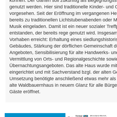
können. Der Garten soll zukünftig als Begegnungsst
genutzt werden. Hier sind traditionelle Kinder- und 
vorgesehen. Seit der Eröffnung im vergangenen Her
bereits zu traditionellen Lichtstubenabenden oder 
Musik eingeladen. Damit ist ein neuer sozialer Tref
entstanden, der bereits rege genutzt wird. Insgesa
Vorhaben erreicht: Erhaltung eines siedlungshistori
Gebäudes, Stärkung der dörflichen Gemeinschaft d
Angeboten, Sensibilisierung für alte Handwerks- u
Vermittlung von Orts- und Regionalgeschichte sowi
Übernachtungsangeboten. Das alte Haus wurde mit 
eingerichtet und mit Sachverstand bzgl. der alten 
Umsetzung benötigte anschließend etwas mehr als 
alte Waldbauernhaus in neuem Glanz für alle Bürg
Gäste eröffnet.