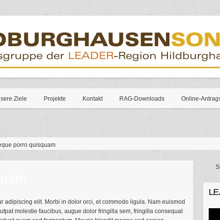
sere Ziele
Projekte
Kontakt
RAG-Downloads
Online-Antrag
que porro quisquam
Su
quam
LE
 adipiscing elit. Morbi in dolor orci, et commodo ligula. Nam euismod
utpat molestie faucibus, augue dolor fringilla sem, fringilla consequat