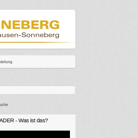
stellung
chformular
ADER - Was ist das?