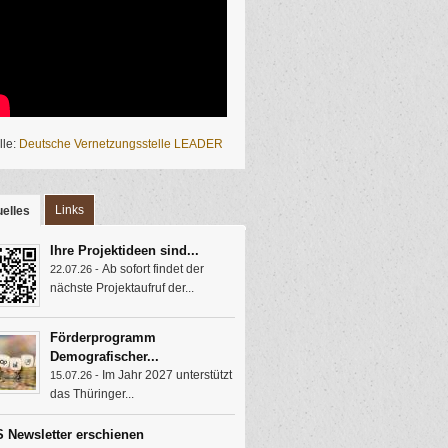
lle:
Deutsche Vernetzungsstelle LEADER
Links
elles
(aktiver Reiter)
Ihre Projektideen sind...
Ab sofort findet der
22.07.26 -
nächste Projektaufruf der...
Förderprogramm
Demografischer...
Im Jahr 2027 unterstützt
15.07.26 -
das Thüringer...
 Newsletter erschienen