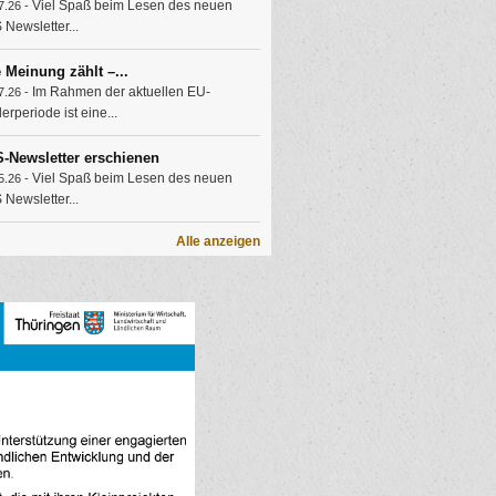
Viel Spaß beim Lesen des neuen
7.26 -
Newsletter...
e Meinung zählt –...
Im Rahmen der aktuellen EU-
7.26 -
erperiode ist eine...
-Newsletter erschienen
Viel Spaß beim Lesen des neuen
5.26 -
Newsletter...
Alle anzeigen