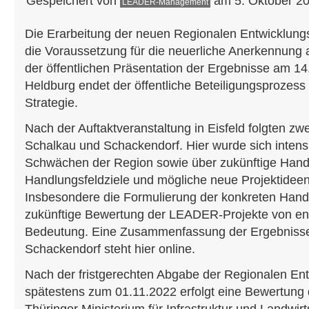
Gespeichert von
am 5. Oktober 20
LEADER-Management
Die Erarbeitung der neuen Regionalen Entwicklungs
die Voraussetzung für die neuerliche Anerkennung
der öffentlichen Präsentation der Ergebnisse am 14
Heldburg endet der öffentliche Beteiligungsprozess 
Strategie.
Nach der Auftaktveranstaltung in Eisfeld folgten zw
Schalkau und Schackendorf. Hier wurde sich intens
Schwächen der Region sowie über zukünftige Handl
Handlungsfeldziele und mögliche neue Projektidee
Insbesondere die Formulierung der konkreten Handlu
zukünftige Bewertung der LEADER-Projekte von en
Bedeutung. Eine Zusammenfassung der Ergebnisse
Schackendorf steht hier online.
Nach der fristgerechten Abgabe der Regionalen Ent
spätestens zum 01.11.2022 erfolgt eine Bewertung