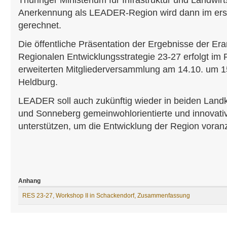
Thüringer Ministerium für Infrastruktur und Landwirt
Anerkennung als LEADER-Region wird dann im ers
gerechnet.
Die öffentliche Präsentation der Ergebnisse der Er
Regionalen Entwicklungsstrategie 23-27 erfolgt im
erweiterten Mitgliederversammlung am 14.10. um 1
Heldburg.
LEADER soll auch zukünftig wieder in beiden Land
und Sonneberg gemeinwohlorientierte und innovative
unterstützen, um die Entwicklung der Region voran
Anhang
RES 23-27, Workshop II in Schackendorf, Zusammenfassung