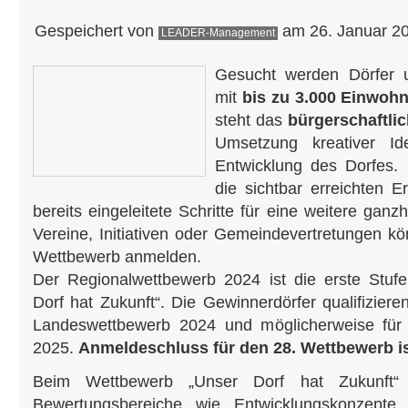
Gespeichert von
am 26. Januar 20
LEADER-Management
Gesucht werden Dörfer 
mit
bis zu 3.000 Einwohn
steht das
bürgerschaftl
Umsetzung kreativer Id
Entwicklung des Dorfes.
die sichtbar erreichten E
bereits eingeleitete Schritte für eine weitere ganzh
Vereine, Initiativen oder Gemeindevertretungen kö
Wettbewerb anmelden.
Der Regionalwettbewerb 2024 ist die erste Stuf
Dorf hat Zukunft“. Die Gewinnerdörfer qualifizier
Landeswettbewerb 2024 und möglicherweise für
2025.
Anmeldeschluss für den 28. Wettbewerb is
Beim Wettbewerb „Unser Dorf hat Zukunft“ 
Bewertungsbereiche wie Entwicklungskonzepte, 