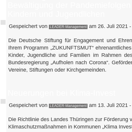
Bewältigung der Pandemiefolgen
Kindern und Jugendlichen
Gespeichert von
am 26. Juli 2021 -
LEADER-Management
Die Deutsche Stiftung für Engagement und Ehren
Ihrem Programm „ZUKUNFTSMUT“ ehrenamtliches E
Kinder, Jugendliche und Familien im Rahmen de
Bundesregierung „Aufholen nach Corona“. Geförder
Vereine, Stiftungen oder Kirchgemeinden.
Neuerungen bei Klima-Invest
Gespeichert von
am 13. Juli 2021 -
LEADER-Management
Die Richtlinie des Landes Thüringen zur Förderung 
Klimaschutzmaßnahmen in Kommunen „Klima Invest