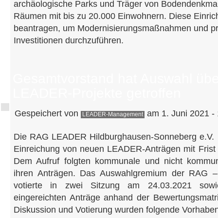
archäologische Parks und Träger von Bodendenkmals
Räumen mit bis zu 20.000 Einwohnern. Diese Einric
beantragen, um Modernisierungsmaßnahmen und p
Investitionen durchzuführen.
Gesamtvorstand hat Auswahl übe
LEADER-Projekte getroffen
Gespeichert von
am 1. Juni 2021 -
LEADER-Management
Die RAG LEADER Hildburghausen-Sonneberg e.V. ri
Einreichung von neuen LEADER-Anträgen mit Frist 
Dem Aufruf folgten kommunale und nicht kommun
ihren Anträgen. Das Auswahlgremium der RAG –
votierte in zwei Sitzung am 24.03.2021 sow
eingereichten Anträge anhand der Bewertungsmatr
Diskussion und Votierung wurden folgende Vorhaben 