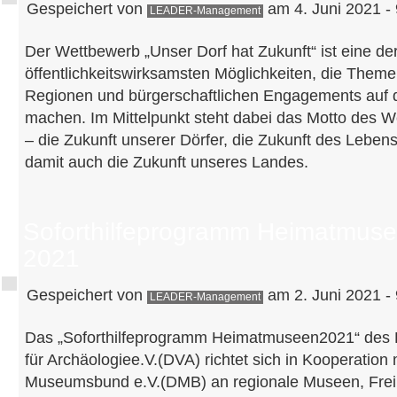
Gespeichert von
am 4. Juni 2021 - 
LEADER-Management
Der Wettbewerb „Unser Dorf hat Zukunft“ ist eine de
öffentlichkeitswirksamsten Möglichkeiten, die Theme
Regionen und bürgerschaftlichen Engagements auf
machen. Im Mittelpunkt steht dabei das Motto des W
– die Zukunft unserer Dörfer, die Zukunft des Lebe
damit auch die Zukunft unseres Landes.
Soforthilfeprogramm Heimatmus
2021
Gespeichert von
am 2. Juni 2021 - 
LEADER-Management
Das „Soforthilfeprogramm Heimatmuseen2021“ des
für Archäologiee.V.(DVA) richtet sich in Kooperatio
Museumsbund e.V.(DMB) an regionale Museen, Frei