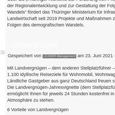
der Regionalentwicklung und zur Gestaltung der Fo
Wandels“ fördert das Thüringer Ministerium für Infras
Landwirtschaft seit 2019 Projekte und Maßnahmen z
Folgen des demografischen Wandels.
Landvergnügen
Gespeichert von
am 23. Juni 2021 
LEADER-Management
Mit Landvergnügen – dem anderen Stellplatzführer 
1.100 idyllische Reiseziele für Wohnmobil, Wohnw
Ländliche Gastgeber aus ganz Deutschland freuen si
Die Landvergnügen-Jahresvignette (dem Stellplatzfü
ermöglicht Ihnen für jeweils 24 Stunden kostenfrei i
Atmosphäre zu stehen.
6 Vorteile von Landvergnügen