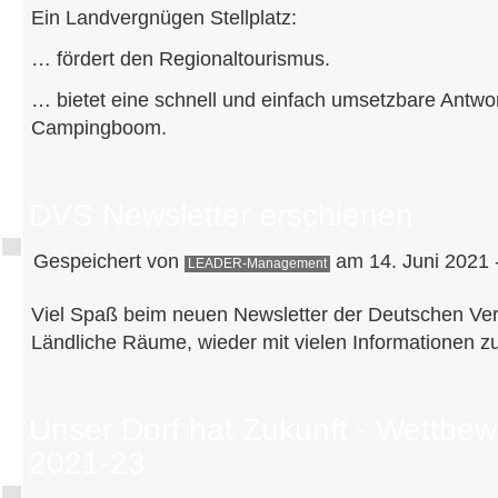
Ein Landvergnügen Stellplatz:
… fördert den Regionaltourismus.
… bietet eine schnell und einfach umsetzbare Antwor
Campingboom.
DVS Newsletter erschienen
Gespeichert von
am 14. Juni 2021 
LEADER-Management
Viel Spaß beim neuen Newsletter der Deutschen Ver
Ländliche Räume, wieder mit vielen Informationen 
Unser Dorf hat Zukunft - Wettbe
2021-23