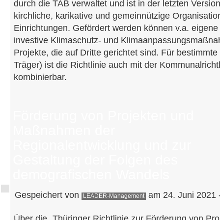
durch die TAB verwaltet und ist in der letzten Version
kirchliche, karikative und gemeinnützige Organisatio
Einrichtungen. Gefördert werden können v.a. eigene
investive Klimaschutz- und Klimaanpassungsmaßna
Projekte, die auf Dritte gerichtet sind. Für bestimmte
Träger) ist die Richtlinie auch mit der Kommunalrich
kombinierbar.
Förderung von Projekten und
Maßnahmen der
Regionalentwicklung und zur
Gestaltung der Folgen des
demografischen Wandels
Gespeichert von
am 24. Juni 2021 
LEADER-Management
Über die „Thüringer Richtlinie zur Förderung von 