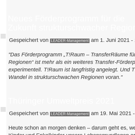
Neues Förderprogramm für die
Zukunft strukturschwacher Regio
Gespeichert von
am 1. Juni 2021 -
LEADER-Management
"Das Förderprogramm „T!Raum – TransferRäume für 
Regionen“ ist mehr als ein weiteres Transfer-Förde
experimentell. T!Raum ist langfristig angelegt. Und 
Wandel in strukturschwachen Regionen voran."
Thüringer Umweltpreis 2021
Gespeichert von
am 19. Mai 2021 -
LEADER-Management
Heute schon an morgen denken – darum geht es, wen