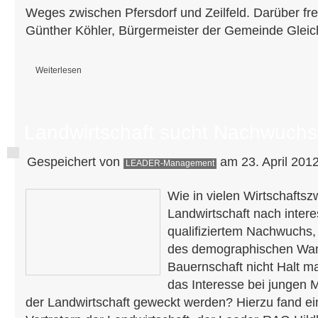
Weges zwischen Pfersdorf und Zeilfeld. Darüber freu
Günther Köhler, Bürgermeister der Gemeinde Glei
Weiterlesen
über Strahlende Gesichter bei Übergabe der Fördermittelbescheide
Landwirtschaft sucht Nachwuchs
Gespeichert von
am 23. April 2012
LEADER-Management
Wie in vielen Wirtschaftsz
Landwirtschaft nach inter
qualifiziertem Nachwuchs,
des demographischen Wand
Bauernschaft nicht Halt 
das Interesse bei jungen 
der Landwirtschaft geweckt werden? Hierzu fand e