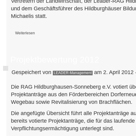
Vertretern der Landwirtschaft, der Leader-RAG Hi
und dem Geschäftsführer des Hildburghäuser Bild
Michaelis statt.
Weiterlesen
über Landwirtschaft sucht Nachwuchs
Projektbewertung 2012
Gespeichert von
am 2. April 2012 
LEADER-Management
Die RAG Hildburghausen-Sonneberg e.V. votiert übe
Projektanträge aus den Förderbereichen Dorferneue
Wegebau sowie Revitalisierung von Brachflächen.
Die angefügte Übersicht führt alle Projektanträge 
bereits votierte Projektanträge, die für das laufende
Verpflichtungsermächtigung unterlegt sind.