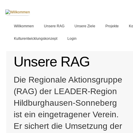
Willkommen
Unsere RAG
Unsere Ziele
Projekte
Ko
Kulturentwicklungskonzept
Login
Unsere RAG
Die Regionale Aktionsgruppe
(RAG) der LEADER-Region
Hildburghausen-Sonneberg
ist ein eingetragener Verein.
Er sichert die Umsetzung der