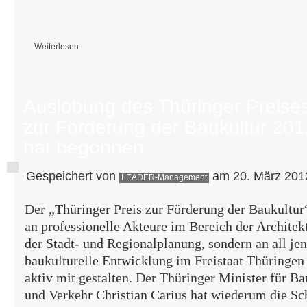
Weiterlesen
über Projektbewertung 2012
Auslobung des Thüringer Preise
zur Förderung der Baukultur 201
hat begonnen
Gespeichert von
am 20. März 2012
LEADER-Management
Der „Thüringer Preis zur Förderung der Baukultur“ 
an professionelle Akteure im Bereich der Architekt
der Stadt- und Regionalplanung, sondern an all jene
baukulturelle Entwicklung im Freistaat Thüringen 
aktiv mit gestalten. Der Thüringer Minister für B
und Verkehr Christian Carius hat wiederum die Sch