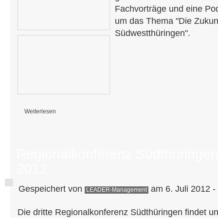
Fachvorträge und eine Po
um das Thema "Die Zukunft
Südwestthüringen".
Weiterlesen
über Erfolgreiche Regionalkonferenz Südthüringen 2012
Regionalkonferenz Südthüringe
2012
Gespeichert von
am 6. Juli 2012 -
LEADER-Management
Die dritte Regionalkonferenz Südthüringen findet u