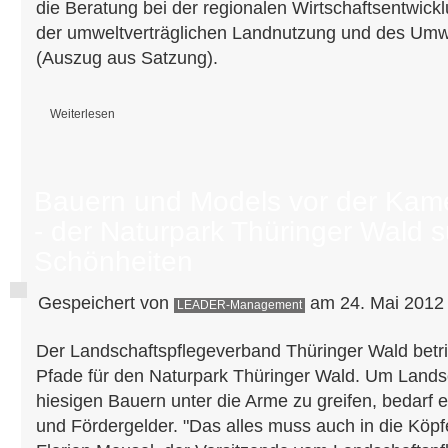
die Beratung bei der regionalen Wirtschaftsentwick
der umweltverträglichen Landnutzung und des Umw
(Auszug aus Satzung).
Weiterlesen
über Spende für Bergwiesenpflege
Bauern und Models vor der Kam
- der Naturpark Thüringer Wald s
Schönheiten
Gespeichert von
am 24. Mai 2012 
LEADER-Management
Der Landschaftspflegeverband Thüringer Wald betrit
Pfade für den Naturpark Thüringer Wald. Um Landsc
hiesigen Bauern unter die Arme zu greifen, bedarf e
und Fördergelder. "Das alles muss auch in die Köpf