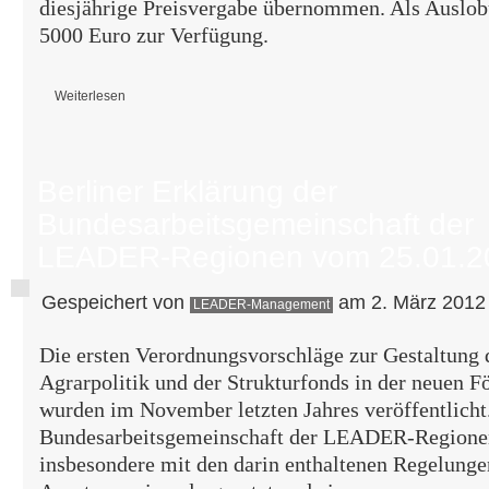
diesjährige Preisvergabe übernommen. Als Ausl
5000 Euro zur Verfügung.
Weiterlesen
über Auslobung des Thüringer Preises zur Förderung der Baukultur 20
Berliner Erklärung der
Bundesarbeitsgemeinschaft der
LEADER-Regionen vom 25.01.2
Gespeichert von
am 2. März 2012 
LEADER-Management
Die ersten Verordnungsvorschläge zur Gestaltung 
Agrarpolitik und der Strukturfonds in der neuen F
wurden im November letzten Jahres veröffentlicht
Bundesarbeitsgemeinschaft der LEADER-Regione
insbesondere mit den darin enthaltenen Regelun