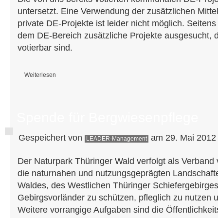
untersetzt. Eine Verwendung der zusätzlichen Mittel
private DE-Projekte ist leider nicht möglich. Seite
dem DE-Bereich zusätzliche Projekte ausgesucht, 
votierbar sind.
Weiterlesen
über Projektbewertung 2012 - Teil 2
Spende für Bergwiesenpflege
Gespeichert von
am 29. Mai 2012 
LEADER-Management
Der Naturpark Thüringer Wald verfolgt als Verband
die naturnahen und nutzungsgeprägten Landschaft
Waldes, des Westlichen Thüringer Schiefergebirges
Gebirgsvorländer zu schützen, pfleglich zu nutzen 
Weitere vorrangige Aufgaben sind die Öffentlichkeit